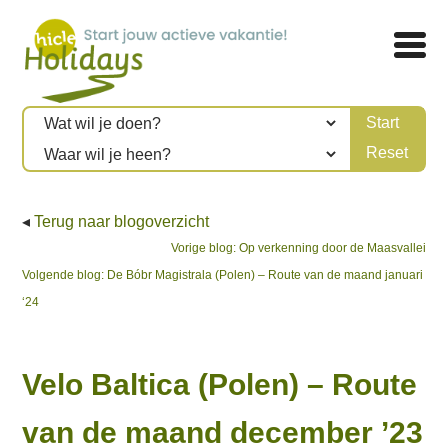
◂
Terug naar blogoverzicht
Bericht
Previous
Vorige blog:
Op verkenning door de Maasvallei
Next
post:
Volgende blog:
De Bóbr Magistrala (Polen) – Route van de maand januari
navigatie
post:
‘24
Velo Baltica (Polen) – Route
van de maand december ’23