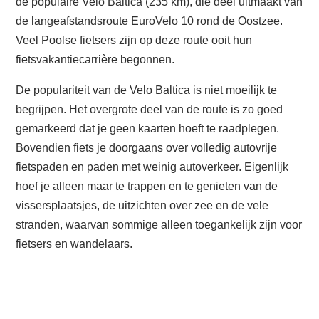
de populaire Velo Baltica (235 km), die deel uitmaakt van
de langeafstandsroute EuroVelo 10 rond de Oostzee.
Veel Poolse fietsers zijn op deze route ooit hun
fietsvakantiecarrière begonnen.
De populariteit van de Velo Baltica is niet moeilijk te
begrijpen. Het overgrote deel van de route is zo goed
gemarkeerd dat je geen kaarten hoeft te raadplegen.
Bovendien fiets je doorgaans over volledig autovrije
fietspaden en paden met weinig autoverkeer. Eigenlijk
hoef je alleen maar te trappen en te genieten van de
vissersplaatsjes, de uitzichten over zee en de vele
stranden, waarvan sommige alleen toegankelijk zijn voor
fietsers en wandelaars.