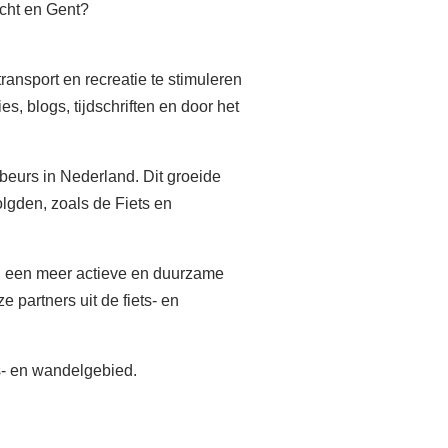
echt en Gent?
ansport en recreatie te stimuleren
s, blogs, tijdschriften en door het
beurs in Nederland. Dit groeide
olgden, zoals de Fiets en
n een meer actieve en duurzame
 partners uit de fiets- en
ts- en wandelgebied.