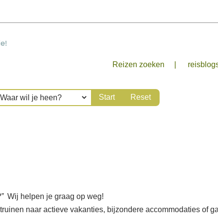
Reizen zoeken
reisblog
”
Wij helpen je graag op weg!
struinen naar actieve vakanties, bijzondere accommodaties of gav