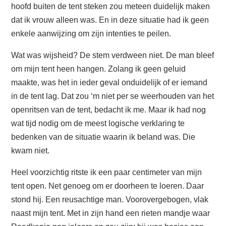
hoofd buiten de tent steken zou meteen duidelijk maken
dat ik vrouw alleen was. En in deze situatie had ik geen
enkele aanwijzing om zijn intenties te peilen.
Wat was wijsheid? De stem verdween niet. De man bleef
om mijn tent heen hangen. Zolang ik geen geluid
maakte, was het in ieder geval onduidelijk of er iemand
in de tent lag. Dat zou ‘m niet per se weerhouden van het
openritsen van de tent, bedacht ik me. Maar ik had nog
wat tijd nodig om de meest logische verklaring te
bedenken van de situatie waarin ik beland was. Die
kwam niet.
Heel voorzichtig ritste ik een paar centimeter van mijn
tent open. Net genoeg om er doorheen te loeren. Daar
stond hij. Een reusachtige man. Voorovergebogen, vlak
naast mijn tent. Met in zijn hand een rieten mandje waar