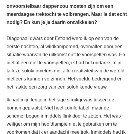
onvoorstelbaar dapper zou moeten zijn om een
meerdaagse trektocht te volbrengen. Maar is dat echt
nodig? En kun je je daarin ontwikkelen?
Diagonaal dwars door Estland werd ik op een van de
eerste nachten, al wildkamperend, overvallen door een
situatie waarvan de uitkomst niet te voorspellen was. En
niet alleen niet te voorspellen; ik had het ondanks mijn
talloze solokilometers met alle creativiteit van de wereld
niet eens kunnen verzinnen. Het voelde bedreigend en
het raakte een zorg van een solohikende vrouw.
Ik had mijn tentje in het lage struikgewas tussen de
bomen geplaatst. Niet heel comfortabel, maar de
schemer begon inmiddels flink door te zetten. Het was
veiliger om mijn hoofdlampje niet te gebruiken om te
voorkomen dat ik er aandacht mee trok. Inmiddels had ik