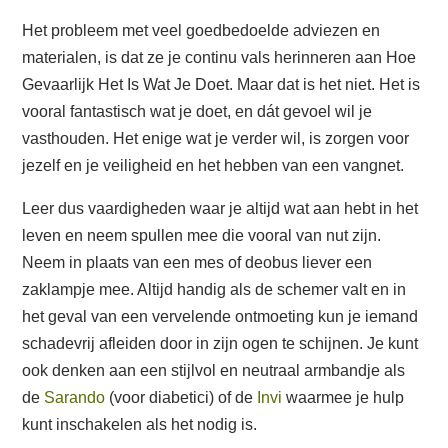
Het probleem met veel goedbedoelde adviezen en
materialen, is dat ze je continu vals herinneren aan Hoe
Gevaarlijk Het Is Wat Je Doet. Maar dat is het niet. Het is
vooral fantastisch wat je doet, en dát gevoel wil je
vasthouden. Het enige wat je verder wil, is zorgen voor
jezelf en je veiligheid en het hebben van een vangnet.
Leer dus vaardigheden waar je altijd wat aan hebt in het
leven en neem spullen mee die vooral van nut zijn.
Neem in plaats van een mes of deobus liever een
zaklampje mee. Altijd handig als de schemer valt en in
het geval van een vervelende ontmoeting kun je iemand
schadevrij afleiden door in zijn ogen te schijnen. Je kunt
ook denken aan een stijlvol en neutraal armbandje als
de
Sarando
(voor diabetici) of de
Invi
waarmee je hulp
kunt inschakelen als het nodig is.