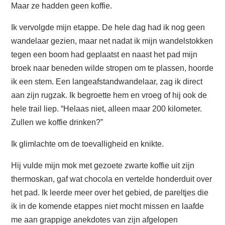
Maar ze hadden geen koffie.
Ik vervolgde mijn etappe. De hele dag had ik nog geen
wandelaar gezien, maar net nadat ik mijn wandelstokken
tegen een boom had geplaatst en naast het pad mijn
broek naar beneden wilde stropen om te plassen, hoorde
ik een stem. Een langeafstandwandelaar, zag ik direct
aan zijn rugzak. Ik begroette hem en vroeg of hij ook de
hele trail liep. “Helaas niet, alleen maar 200 kilometer.
Zullen we koffie drinken?”
Ik glimlachte om de toevalligheid en knikte.
Hij vulde mijn mok met gezoete zwarte koffie uit zijn
thermoskan, gaf wat chocola en vertelde honderduit over
het pad. Ik leerde meer over het gebied, de pareltjes die
ik in de komende etappes niet mocht missen en laafde
me aan grappige anekdotes van zijn afgelopen