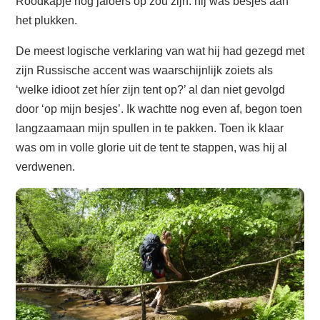
Roodkapje nog jaloers op zou zijn: hij was besjes aan
het plukken.
De meest logische verklaring van wat hij had gezegd met
zijn Russische accent was waarschijnlijk zoiets als
‘welke idioot zet híer zijn tent op?’ al dan niet gevolgd
door ‘op mijn besjes’. Ik wachtte nog even af, begon toen
langzaamaan mijn spullen in te pakken. Toen ik klaar
was om in volle glorie uit de tent te stappen, was hij al
verdwenen.