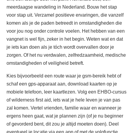
meerdaagse wandeling in Nederland. Bouw het stap
voor stap uit. Verzamel positieve ervaringen, die vanzelf
komen als je de paden betreedt in omstandigheden die
voor jou nog onder controle voelen. Het hebben van een
vangnet is wel fijn, zeker in het begin. Weten wat en dat
je iets kan doen als je tóch wordt overvallen door je
zorgen. Of het nu verdwalen, zelfredzaamheid, medische
omstandigheden of veiligheid betreft.
Kies bijvoorbeeld een route waar je gsm-bereik hebt of
schaf een gps-apparaat aan, download kaarten op je
mobiele telefoon, leer kaartlezen. Volg een EHBO-cursus
of wilderness first aid, iets wat je hele leven je van pas
zal komen. Vertel vrienden, familie waar en wanneer je
ergens heen gaat, wat je plannen zijn (of je nu beginner
of gevorderd bent, dit zou je altijd moeten doen). Deel
eventueel je locatie via een app of met de volgfunctie