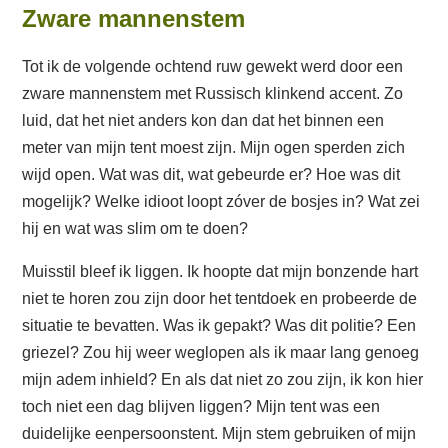
Zware mannenstem
Tot ik de volgende ochtend ruw gewekt werd door een
zware mannenstem met Russisch klinkend accent. Zo
luid, dat het niet anders kon dan dat het binnen een
meter van mijn tent moest zijn. Mijn ogen sperden zich
wijd open. Wat was dit, wat gebeurde er? Hoe was dit
mogelijk? Welke idioot loopt zóver de bosjes in? Wat zei
hij en wat was slim om te doen?
Muisstil bleef ik liggen. Ik hoopte dat mijn bonzende hart
niet te horen zou zijn door het tentdoek en probeerde de
situatie te bevatten. Was ik gepakt? Was dit politie? Een
griezel? Zou hij weer weglopen als ik maar lang genoeg
mijn adem inhield? En als dat niet zo zou zijn, ik kon hier
toch niet een dag blijven liggen? Mijn tent was een
duidelijke eenpersoonstent. Mijn stem gebruiken of mijn