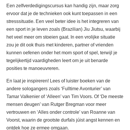
Een zelfverdedigingscursus kan handig zijn, maar zorg
ervoor dat je de technieken ook kunt toepassen in een
stresssituatie. Een veel beter idee is het integreren van
een sport in je leven zoals (Brazilian) Jiu Jiutsu, waarbij
het veel meer om stoeien gaat. In een vrolijke situatie
zou je dit ook thuis met kinderen, partner of vrienden
kunnen oefenen onder het mom sport of spel, terwijl je
tegelijkertijd vaardigheden leert om je uit benarde
posities te manoeuvreren.
En laat je inspireren! Lees of luister boeken van de
andere sologangers zoals ‘Fulltime Avonturier’ van
Tamar Valkenier of ‘Alleen’ van Tim Voors. Of ‘De meeste
mensen deugen’ van Rutger Bregman voor meer
vertrouwen en ‘Alles onder controle’ van Roanne van
Voorst, waarin de grootste durfals júist angst kennen en
ontdek hoe ze ermee omgaan.