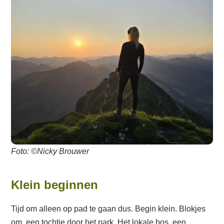
Foto: ©Nicky Brouwer
Klein beginnen
Tijd om alleen op pad te gaan dus. Begin klein. Blokjes
om, een tochtje door het park. Het lokale bos, een