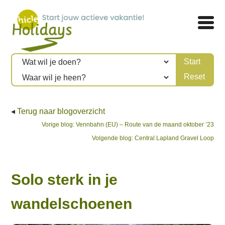
◂
Terug naar blogoverzicht
Bericht
Previous
Vorige blog:
Vennbahn (EU) – Route van de maand oktober ’23
post:
Next
Volgende blog:
Central Lapland Gravel Loop
navigatie
post:
Solo sterk in je
wandelschoenen