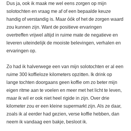
Dus ja, ook ik maak me wel eens zorgen op mijn
solotochten en vraag me af of een bepaalde keuze
handig of verstandig is. Maar óók of het de zorgen waard
zou kunnen zijn. Want de positieve ervaringen
overtreffen vrijwel altijd in ruime mate de negatieve en
leveren uiteindelijk de mooiste belevingen, verhalen en
ervaringen op.
Zo had ik halverwege een van mijn solotochten er al een
ruime 300 koffieloze kilometers opzitten. Ik drink op
lange tochten doorgaans geen koffie om zo beter mijn
eigen ritme aan te voelen en meer met het licht te leven,
maar ik wil er ook niet heel rigide in zijn. Over drie
kilometer zou er een kleine supermarkt zijn. Als ze daar,
zoals ik al eerder had gezien, verse koffie hebben, dan
neem ik vandaag een bakje, besloot ik.