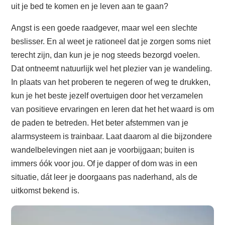
uit je bed te komen en je leven aan te gaan?
Angst is een goede raadgever, maar wel een slechte
beslisser. En al weet je rationeel dat je zorgen soms niet
terecht zijn, dan kun je je nog steeds bezorgd voelen.
Dat ontneemt natuurlijk wel het plezier van je wandeling.
In plaats van het proberen te negeren of weg te drukken,
kun je het beste jezelf overtuigen door het verzamelen
van positieve ervaringen en leren dat het het waard is om
de paden te betreden. Het beter afstemmen van je
alarmsysteem is trainbaar. Laat daarom al die bijzondere
wandelbelevingen niet aan je voorbijgaan; buiten is
immers óók voor jou. Of je dapper of dom was in een
situatie, dát leer je doorgaans pas naderhand, als de
uitkomst bekend is.