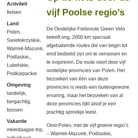
Activiteit
vijf Poolse regio’s
fietsen
Land
De Oostelijke Fietsroute Green Velo
Polen,
betreft ong. 2000 km speciaal
Swietokrzyskie,
afgebakende routes die van begin tot
Warmië-Mazurië,
eind bedoeld zijn om te verrassen en
Podlaskie,,
te inspireren. De route voert door vijf
Lubelskie,
oostelijke provincies van Polen. Het
Podkarpackie
bezoeken van één van deze
Omgeving
provincies is reeds een buitengewone
landelijk,
ervaring, maar het bezoeken van al
bergachtig,
deze provincies lijkt alsof je een
bossen
prachtig sprookje leest.
Vakantie
Oost-Polen, met de vijf groene regio’s
meerdaagse trip,
– Warmië-Mazurië, Podlaskie,
individueel,