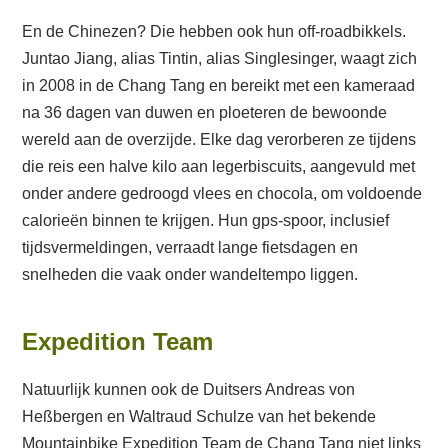
En de Chinezen? Die hebben ook hun off-roadbikkels.
Juntao Jiang, alias Tintin, alias Singlesinger, waagt zich
in 2008 in de Chang Tang en bereikt met een kameraad
na 36 dagen van duwen en ploeteren de bewoonde
wereld aan de overzijde. Elke dag verorberen ze tijdens
die reis een halve kilo aan legerbiscuits, aangevuld met
onder andere gedroogd vlees en chocola, om voldoende
calorieën binnen te krijgen. Hun gps-spoor, inclusief
tijdsvermeldingen, verraadt lange fietsdagen en
snelheden die vaak onder wandeltempo liggen.
Expedition Team
Natuurlijk kunnen ook de Duitsers Andreas von
Heßbergen en Waltraud Schulze van het bekende
Mountainbike Expedition Team de Chang Tang niet links