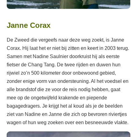
Janne Corax
De Zweed die vergeefs naar deze weg zoekt, is Janne
Corax. Hij laat het er niet bij zitten en keert in 2003 terug.
Samen met Nadine Saulnier doorkruist hij als eerste
fietser de Chang Tang. De twee rijden en duwen hun
rijwiel zo’n 500 kilometer door onbewoond gebied,
zonder enige vorm van ondersteuning. Al het voedsel en
alle brandstof die ze voor de reis nodig hebben, gaat
mee op de ongetwijfeld krakende en piepende
bagagedragers. Je krijgt het al koud als je de beelden
ziet van Nadine en Janne die zich op bevroren riviertjes
wagen of hun weg zoeken over een besneeuwde vlakte.