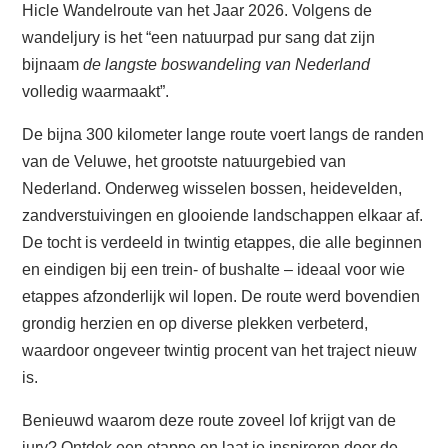
Hicle Wandelroute van het Jaar
2026. Volgens de
wandeljury is het “een natuurpad pur sang dat zijn
bijnaam
de langste boswandeling van Nederland
volledig waarmaakt”.
De bijna 300 kilometer lange route voert langs de randen
van de Veluwe, het grootste natuurgebied van
Nederland. Onderweg wisselen bossen, heidevelden,
zandverstuivingen en glooiende landschappen elkaar af.
De tocht is verdeeld in twintig etappes, die alle beginnen
en eindigen bij een trein- of bushalte – ideaal voor wie
etappes afzonderlijk wil lopen. De route werd bovendien
grondig herzien en op diverse plekken verbeterd,
waardoor ongeveer twintig procent van het traject nieuw
is.
Benieuwd waarom deze route zoveel lof krijgt van de
jury? Ontdek een etappe en laat je inspireren door de