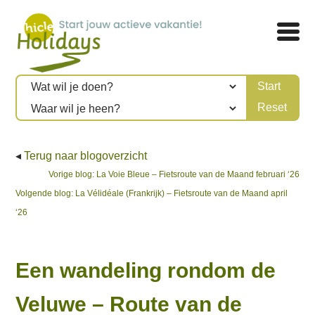
◂
Terug naar blogoverzicht
Bericht
Previous
Vorige blog:
La Voie Bleue – Fietsroute van de Maand februari ‘26
Next
post:
Volgende blog:
La Vélidéale (Frankrijk) – Fietsroute van de Maand april
navigatie
post:
‘26
Een wandeling rondom de
Veluwe – Route van de