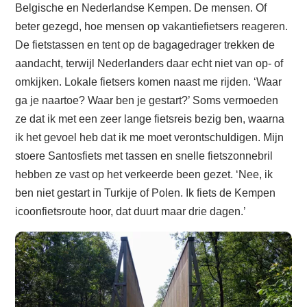
Belgische en Nederlandse Kempen. De mensen. Of
beter gezegd, hoe mensen op vakantiefietsers reageren.
De fietstassen en tent op de bagagedrager trekken de
aandacht, terwijl Nederlanders daar echt niet van op- of
omkijken. Lokale fietsers komen naast me rijden. ‘Waar
ga je naartoe? Waar ben je gestart?’ Soms vermoeden
ze dat ik met een zeer lange fietsreis bezig ben, waarna
ik het gevoel heb dat ik me moet verontschuldigen. Mijn
stoere Santosfiets met tassen en snelle fietszonnebril
hebben ze vast op het verkeerde been gezet. ‘Nee, ik
ben niet gestart in Turkije of Polen. Ik fiets de Kempen
icoonfietsroute hoor, dat duurt maar drie dagen.’