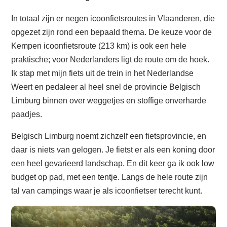
In totaal zijn er negen icoonfietsroutes in Vlaanderen, die
opgezet zijn rond een bepaald thema. De keuze voor de
Kempen icoonfietsroute (213 km) is ook een hele
praktische; voor Nederlanders ligt de route om de hoek.
Ik stap met mijn fiets uit de trein in het Nederlandse
Weert en pedaleer al heel snel de provincie Belgisch
Limburg binnen over weggetjes en stoffige onverharde
paadjes.
Belgisch Limburg noemt zichzelf een fietsprovincie, en
daar is niets van gelogen. Je fietst er als een koning door
een heel gevarieerd landschap. En dit keer ga ik ook low
budget op pad, met een tentje. Langs de hele route zijn
tal van campings waar je als icoonfietser terecht kunt.