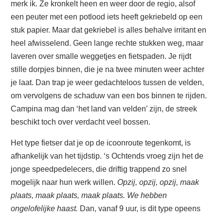
merk ik. Ze kronkelt heen en weer door de regio, alsof
een peuter met een potlood iets heeft gekriebeld op een
stuk papier. Maar dat gekriebel is alles behalve irritant en
heel afwisselend. Geen lange rechte stukken weg, maar
laveren over smalle weggetjes en fietspaden. Je rijdt
stille dorpjes binnen, die je na twee minuten weer achter
je laat. Dan trap je weer gedachteloos tussen de velden,
om vervolgens de schaduw van een bos binnen te rijden.
Campina mag dan ‘het land van velden’ zijn, de streek
beschikt toch over verdacht veel bossen.
Het type fietser dat je op de icoonroute tegenkomt, is
afhankelijk van het tijdstip. ‘s Ochtends vroeg zijn het de
jonge speedpedelecers, die driftig trappend zo snel
mogelijk naar hun werk willen.
Opzij, opzij, opzij, maak
plaats, maak plaats, maak plaats. We hebben
ongelofelijke haast.
Dan, vanaf 9 uur, is dit type opeens