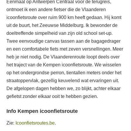
Eenmaal op Antwerpen Centraal voor de terugreis,
ontmoet ik een andere fietser die de Vlaanderen
icoonfietsroute over ruim 900 km heeft gedaan. Hij komt
uit de buurt, het Zeeuwse Middelburg. Ik bewonder de
doeltreffende simpelheid van zijn old school set-up.
Twee eenvoudige canvas tassen aan de bagagedrager
en een comfortabele fiets met zeven versnellingen. Meer
heb je niet nodig. De Vlaanderenroute loopt deels over
het traject van de Kempen icoonfietsroute. We wisselen
op het ondergrondse perron, tientallen meters onder het
straatoppervlak, gezellig keuvelend wat ervaringen uit.
De afgelopen dagen hebben we, zo blijkt, achter elkaar
gefietst zonder elkaar ooit te hebben gezien.
Info Kempen icoonfietsroute
Zie:
Icoonfietsroutes.be
.