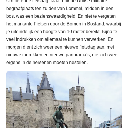
schitterende fietsdag. Maar ook de Duitse militaire
begraafplaats ten zuiden van Lommel, midden in een
bos, was een bezienswaardigheid. En niet te vergeten
het markante Fietsen door de Bomen in Bosland, waarbij
je uiteindelijk een hoogte van 10 meter bereikt. Bijna te
veel indrukken om allemaal te kunnen verwerken. En
morgen dient zich weer een nieuwe fietsdag aan, met
nieuwe indrukken en nieuwe panorama’s, die zich weer
ergens in de hersenen moeten nestelen.