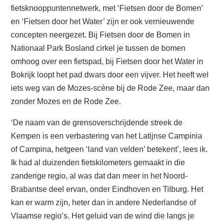
fietsknooppuntennetwerk, met ‘Fietsen door de Bomen’
en ‘Fietsen door het Water’ zijn er ook vernieuwende
concepten neergezet. Bij Fietsen door de Bomen in
Nationaal Park Bosland cirkel je tussen de bomen
omhoog over een fietspad, bij Fietsen door het Water in
Bokrijk loopt het pad dwars door een vijver. Het heeft wel
iets weg van de Mozes-scène bij de Rode Zee, maar dan
zonder Mozes en de Rode Zee.
‘De naam van de grensoverschrijdende streek de
Kempen is een verbastering van het Latijnse Campinia
of Campina, hetgeen ‘land van velden’ betekent’, lees ik.
Ik had al duizenden fietskilometers gemaakt in die
zanderige regio, al was dat dan meer in het Noord-
Brabantse deel ervan, onder Eindhoven en Tilburg. Het
kan er warm zijn, heter dan in andere Nederlandse of
Vlaamse regio’s. Het geluid van de wind die langs je