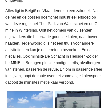
omgeving.
Alles ligt in België en Vlaanderen op een zakdoek. Na
de hei en de bossen doemt het industrieel erfgoed op
van deze regio: het Thor Park van Waterschei en de C-
mine in Winterslag. Ooit het domein van duizenden
mijnwerkers die het zwarte goud, de kolen, naar boven
haalden. Tegenwoordig is het een thuis voor andere
activiteiten en kun je de terreinen bezoeken. En dat is
niet alles. Ook mijnsite De Schacht in Heusden-Zolder,
be-MINE in Beringen plus de nodige terrils, afvalbergen
van stenen, passeren de revue. En om in passende sfeer
te blijven, loopt de route over het voormalige kolenspoor,
dat ooit de mijnsites met elkaar verbond.