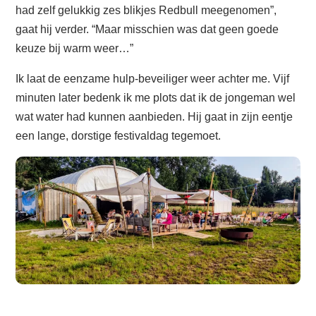
had zelf gelukkig zes blikjes Redbull meegenomen”,
gaat hij verder. “Maar misschien was dat geen goede
keuze bij warm weer…”
Ik laat de eenzame hulp-beveiliger weer achter me. Vijf
minuten later bedenk ik me plots dat ik de jongeman wel
wat water had kunnen aanbieden. Hij gaat in zijn eentje
een lange, dorstige festivaldag tegemoet.