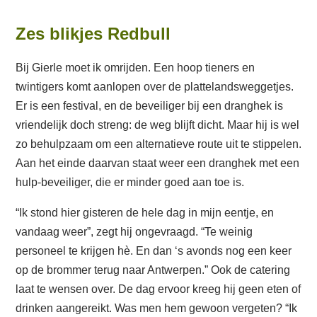
Z
es blikjes Redbull
Bij Gierle moet ik omrijden. Een hoop tieners en
twintigers komt aanlopen over de plattelandsweggetjes.
Er is een festival, en de beveiliger bij een dranghek is
vriendelijk doch streng: de weg blijft dicht. Maar hij is wel
zo behulpzaam om een alternatieve route uit te stippelen.
Aan het einde daarvan staat weer een dranghek met een
hulp-beveiliger, die er minder goed aan toe is.
“Ik stond hier gisteren de hele dag in mijn eentje, en
vandaag weer”, zegt hij ongevraagd. “Te weinig
personeel te krijgen hè. En dan ‘s avonds nog een keer
op de brommer terug naar Antwerpen.” Ook de catering
laat te wensen over. De dag ervoor kreeg hij geen eten of
drinken aangereikt. Was men hem gewoon vergeten? “Ik