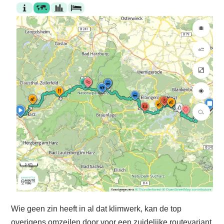
Wie geen zin heeft in al dat klimwerk, kan de top
overigens omzeilen door voor een zuidelijke routevariant