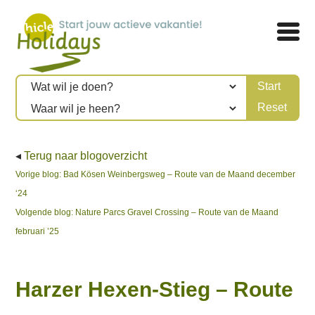
◂
Terug naar blogoverzicht
Bericht
Previous
Vorige blog:
Bad Kösen Weinbergsweg – Route van de Maand december
post:
‘24
navigatie
Next
Volgende blog:
Nature Parcs Gravel Crossing – Route van de Maand
post:
februari ’25
Harzer Hexen-Stieg – Route