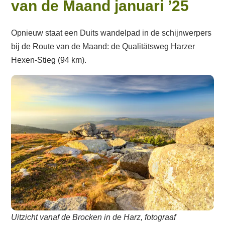
van de Maand januari ’25
Opnieuw staat een Duits wandelpad in de schijnwerpers
bij de Route van de Maand: de Qualitätsweg Harzer
Hexen-Stieg (94 km).
Uitzicht vanaf de Brocken in de Harz, fotograaf