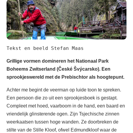
Tekst en beeld Stefan Maas
Grillige vormen domineren het Nationaal Park
Boheems Zwitserland (České Švýcarsko). Een
sprookjeswereld met de Prebischtor als hoogtepunt.
Achter me begint de veerman op luide toon te spreken.
Een persoon die zo uit een sprookjesboek is gestapt.
Compleet met hoed, vaarboom in de hand, een baard en
vriendelijk glinsterende ogen. Zijn Tsjechische zinnen
weerkaatsen tussen hoge wanden. Ze doorbreken de
stilte van de Stille Kloof, ofwel Edmundkloof waar de