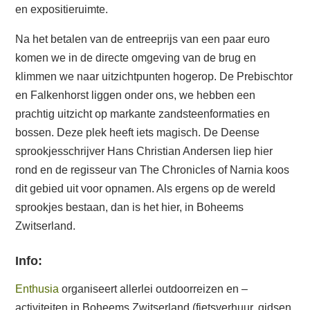
en expositieruimte.
Na het betalen van de entreeprijs van een paar euro
komen we in de directe omgeving van de brug en
klimmen we naar uitzichtpunten hogerop. De Prebischtor
en Falkenhorst liggen onder ons, we hebben een
prachtig uitzicht op markante zandsteenformaties en
bossen. Deze plek heeft iets magisch. De Deense
sprookjesschrijver Hans Christian Andersen liep hier
rond en de regisseur van The Chronicles of Narnia koos
dit gebied uit voor opnamen. Als ergens op de wereld
sprookjes bestaan, dan is het hier, in Boheems
Zwitserland.
Info:
Enthusia
organiseert allerlei outdoorreizen en –
activiteiten in Boheems Zwitserland (fietsverhuur, gidsen,