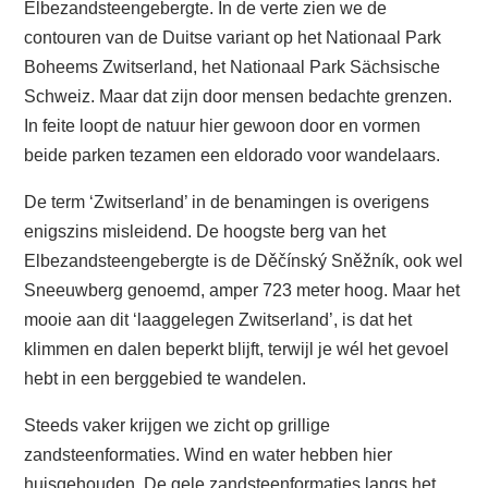
Elbezandsteengebergte. In de verte zien we de
contouren van de Duitse variant op het Nationaal Park
Boheems Zwitserland, het Nationaal Park Sächsische
Schweiz. Maar dat zijn door mensen bedachte grenzen.
In feite loopt de natuur hier gewoon door en vormen
beide parken tezamen een eldorado voor wandelaars.
De term ‘Zwitserland’ in de benamingen is overigens
enigszins misleidend. De hoogste berg van het
Elbezandsteengebergte is de Děčínský Sněžník, ook wel
Sneeuwberg genoemd, amper 723 meter hoog. Maar het
mooie aan dit ‘laaggelegen Zwitserland’, is dat het
klimmen en dalen beperkt blijft, terwijl je wél het gevoel
hebt in een berggebied te wandelen.
Steeds vaker krijgen we zicht op grillige
zandsteenformaties. Wind en water hebben hier
huisgehouden. De gele zandsteenformaties langs het