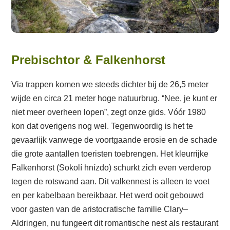
Prebischtor & Falkenhorst
Via trappen komen we steeds dichter bij de 26,5 meter
wijde en circa 21 meter hoge natuurbrug. “Nee, je kunt er
niet meer overheen lopen”, zegt onze gids. Vóór 1980
kon dat overigens nog wel. Tegenwoordig is het te
gevaarlijk vanwege de voortgaande erosie en de schade
die grote aantallen toeristen toebrengen. Het kleurrijke
Falkenhorst (Sokolí hnízdo) schurkt zich even verderop
tegen de rotswand aan. Dit valkennest is alleen te voet
en per kabelbaan bereikbaar. Het werd ooit gebouwd
voor gasten van de aristocratische familie Clary–
Aldringen, nu fungeert dit romantische nest als restaurant