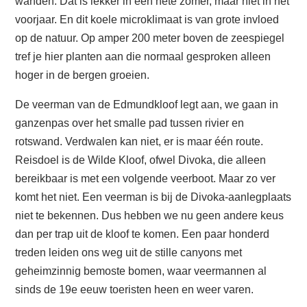
wanden. Dat is lekker in een hete zomer, maar niet in het
voorjaar. En dit koele microklimaat is van grote invloed
op de natuur. Op amper 200 meter boven de zeespiegel
tref je hier planten aan die normaal gesproken alleen
hoger in de bergen groeien.
De veerman van de Edmundkloof legt aan, we gaan in
ganzenpas over het smalle pad tussen rivier en
rotswand. Verdwalen kan niet, er is maar één route.
Reisdoel is de Wilde Kloof, ofwel Divoka, die alleen
bereikbaar is met een volgende veerboot. Maar zo ver
komt het niet. Een veerman is bij de Divoka-aanlegplaats
niet te bekennen. Dus hebben we nu geen andere keus
dan per trap uit de kloof te komen. Een paar honderd
treden leiden ons weg uit de stille canyons met
geheimzinnig bemoste bomen, waar veermannen al
sinds de 19e eeuw toeristen heen en weer varen.