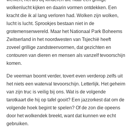
wolkenlucht kijken en daarin vormen ontdekken. Een
kracht die ik al lang verloren had. Wolken zijn wolken,
lucht is lucht. Sprookjes bestaan niet in de
grotemensenwereld. Maar het Nationaal Park Boheems
Zwitserland in het noordwesten van Tsjechië heeft
zoveel grillige zandsteenvormen, dat gezichten en
contouren van dieren en mensen als vanzelf tevoorschijn
komen.
De veerman boomt verder, tovert even verderop zelfs uit
het niets een waterval tevoorschijn. Letterlijk. Het geheim
van zijn truc is veilig bij ons. Wat is de volgende
tarotkaart die hij op tafel gooit? Een jazzorkest dat om de
volgende hoek begint te spelen? Of de zon die opeens
door het wolkendek breekt, want dat kunnen we echt
gebruiken.